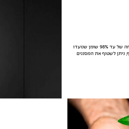
מסננים דקורטיביים עם 12 שכבות לספיחה של עד 98% שומן שנועדו
, ניתן לשטוף את המסננים