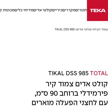
Ski
t
תנורים
מקררים
כיריים
קולטי אדים
מדיחי כלים
מכונות ק
conten
עמוד הבית
>
קולטי אדים
>
TIKAL DSS 985
TIKAL DSS 985
TOTAL
קולט אדים צמוד קיר
פירמידלי ברוחב 90 ס"מ,
עם לחצני הפעלה מוארים