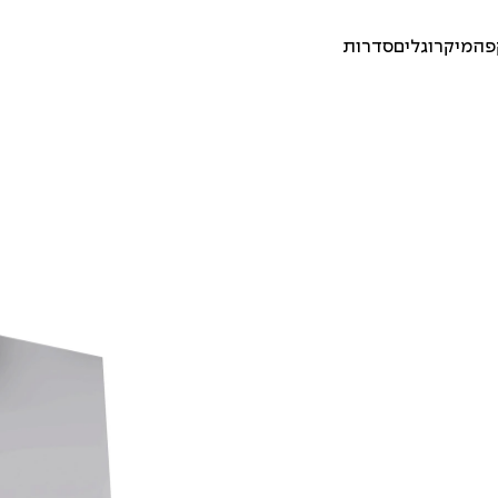
פה
מיקרוגלים
סדרות