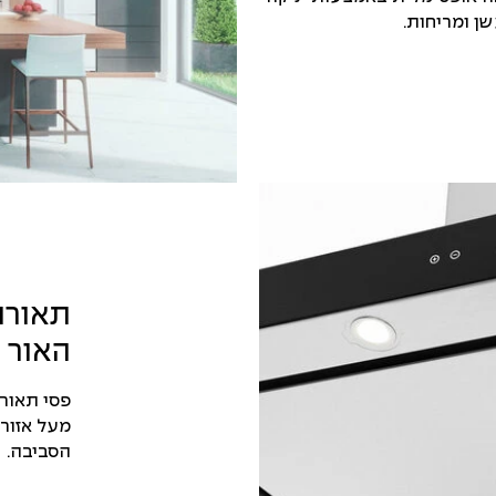
ן ומריחות.
תאורת
האור 
מעל אזור 
הסביבה.