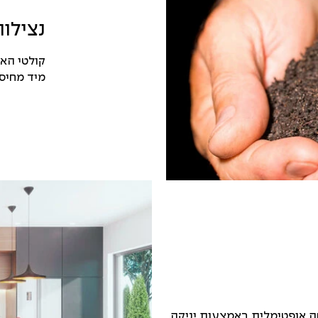
נצילות
מיד מחיס
 יש יכולת ספיחה אופטימלית באמצעות יניקה