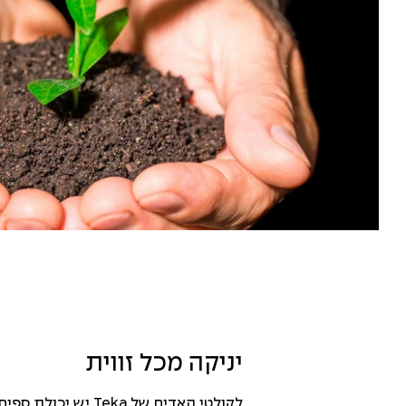
יניקה מכל זווית
לקולטי האדים של Teka