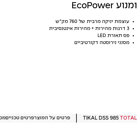
ומנוע EcoPower
עוצמת יניקה מרבית של 760 מק"ש
3 דרגות מהירות + מהירות אינטנסיבית
פס תאורת LED
מסנני נירוסטה דקורטיביים
TOTAL
TIKAL DSS 985
פרטים על המוצר
פרטים טכניים
מס