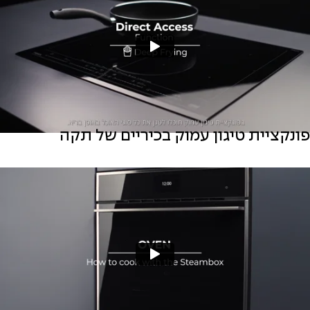
פונקציית טיגון עמוק בכיריים של תקה