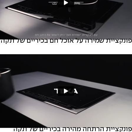
פונקציית שמירה על אוכל חם בכיריים של תקה
פונקציית הרתחה מהירה בכיריים של תקה