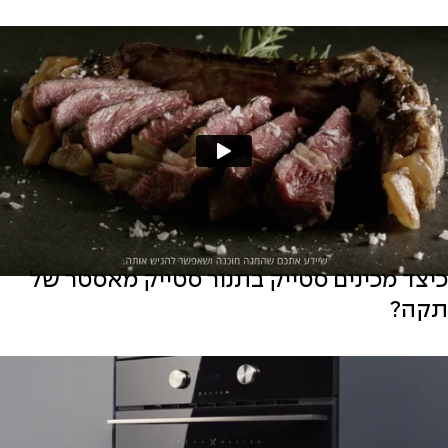
כיצד מכינים סטייק בתנור סטייק מאסטר של
תקה?