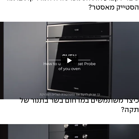
הסטייק מאסטר?
כיצד משתמשים במדחום בשר בתנור של
תקה?