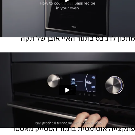
מתכון לדג בס בתנור האיי אובן של תקה
פונקצייה אוטומטית בתנור הסטייק מאסטר