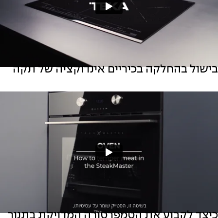
בישול בהחלקה בכיריים אינדוקציה של תקה
כיצד לקבוע את הטמפרטורה המדויקת בתנור