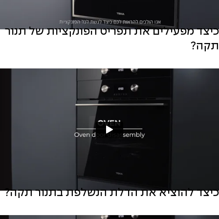
כיצד מפעילים את תפריט הפונקציות של תנור
תקה?
כיצד להוציא את הדלת הנשלפת בתנור תקה?