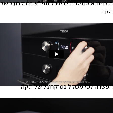
תוכנית אוטומטית לבישול תפו"א במיקרוגל של
תקה
הפשרה לפי משקל במיקרוגל של תקה