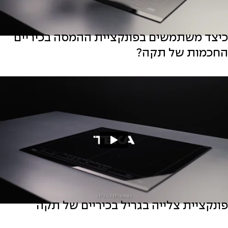
כיצד משתמשים בפונקציית ההמסה בכיריים
החכמות של תקה?
פונקציית צלייה בגריל בכיריים של תקה