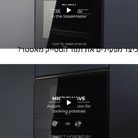
כיצד מפעילים את תנור הסטייק מאסטר?