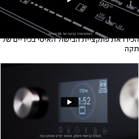
הכירו את פונקציית הבישול האיטי בכיריים של
תקה