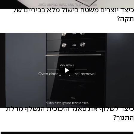
כיצד יוצרים משטח בישול מלא בכיריים של
תקה?
כיצד לשלוף את פאנל הזכוכית הנשלף מדלת
התנור?