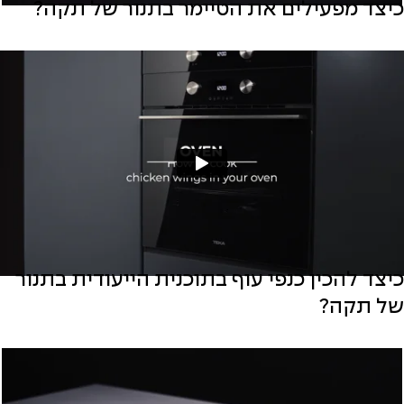
כיצד מפעילים את הטיימר בתנור של תקה?
כיצד להכין כנפי עוף בתוכנית הייעודית בתנור
של תקה?