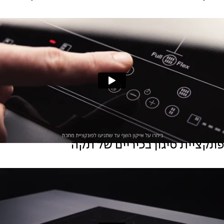
פונקציית טיגון בכיריים של תקה