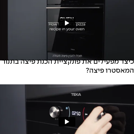
כיצד מפעילים את פונקציית הכנת פיצה בתנור
המאסטרו פיצה?