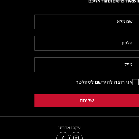
השאירו פרטים ונחזור אליכם
אני רוצה להירשם לניוזלטר
עקבו אחרינו