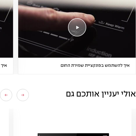
איך להשתמש בפונקציית שמירת החום
איך 
אולי יעניין אותכם גם