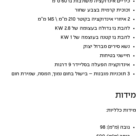
כיריים אינדוקציה משולבות גז 60 ס”מ
זכוכית קרמית בצבע שחור
2 איזורי אינדוקציה בקוטר 210 מ”מ \ 145 מ”מ
להבת גז גדולה בעצומה של 2.8 KW
להבת גז קטנה בעוצמה של 1 KW
נשא סירים מברזל יצוק
חיישני בטיחות
אינדוקציה הפעלה בסליידר 9 דרגות
3 תוכניות מובנות – בישול בחום נמוך, המסה, שמירת חום
מידות
מידות כלליות:
גובה (מ"מ): 98