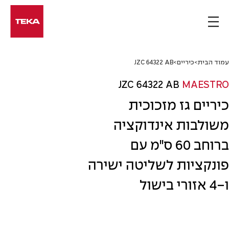
Ski
t
conten
עמוד הבית
>
כיריים
>
JZC 64322 AB
JZC 64322 AB
MAESTRO
כיריים גז מזכוכית
משולבות אינדוקציה
ברוחב 60 ס"מ עם
פונקציות לשליטה ישירה
ו-4 אזורי בישול