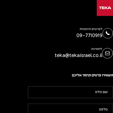
לפרטים והזמנות
09-7710919
לתמיכה
teka@tekaisrael.co.il
השאירו פרטים ונחזור אליכם