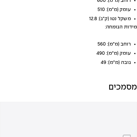
רוחב (מ"מ): 600
עומק (מ"מ): 510
משקל נטו (ק"ג): 12.8
מידות הגומחה:
רוחב (מ"מ): 560
עומק (מ"מ): 490
גובה (מ"מ): 49
מסמכים