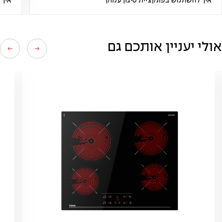
איך להשתמש בפונקציית טיגון עמוק
איך 
אולי יעניין אותכם גם