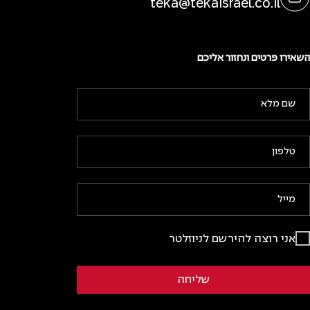
teka@tekaisrael.co.il
השאירו פרטים ונחזור אליכם
אני רוצה להירשם לניוזלטר