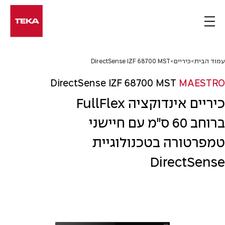
Ski
t
conten
עמוד הבית
>
כיריים
>
DirectSense IZF 68700 MST
DirectSense IZF 68700 MST
MAESTRO
כיריים אינדוקציה FullFlex
ברוחב 60 ס"מ עם חיישני
טמפרטורה בטכנולוגיית
DirectSense