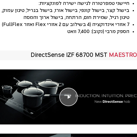
חיישני טמפרטורה לגישה ישירה לפונקציות:
בישול קצר, בישול קונפי, בישול אורז, בישול בגריל, טיגון עמוק,
טיגון רגיל, שמירת חום, הרתחה, בישול ארוך והמסה
7 אזורי אינדוקציה (4 בשילוב עם 2 אזורי Flex ואזור FullFlex)
הספק מרבי (נקוב): 7,400 וואט
DirectSense IZF 68700 MST
MAESTRO