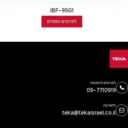
IBF-95G1
לפרטים נוספים
לפרטים והזמנות
09-7710919
לתמיכה
teka@tekaisrael.co.il