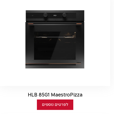
HLB 85G1 MaestroPizza
לפרטים נוספים