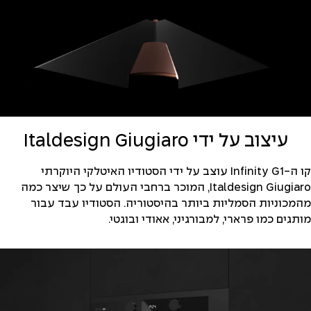
עיצוב על ידי Italdesign Giugiaro
קו ה-Infinity G1 עוצב על ידי הסטודיו האיטלקי היוקרתי
Italdesign Giugiaro, המוכר ברחבי העולם על כך שיצר כמה
מהמכוניות הסמליות ביותר בהיסטוריה. הסטודיו עבד עבור
מותגים כמו פרארי, למבורגיני, אאודי ובוגטי.