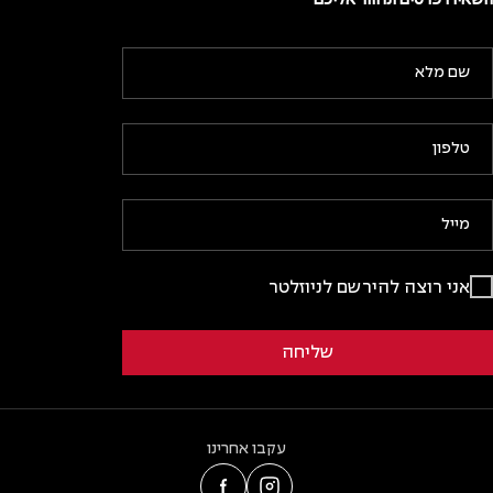
השאירו פרטים ונחזור אליכם
אני רוצה להירשם לניוזלטר
עקבו אחרינו