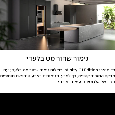
גימור שחור מט בלעדי
כל מוצרי Infinity G1 Edition כוללים גימור שחור מט בלעדי, עם
מרקם המזכיר קטיפה, רך למגע. הגימורים בצבע הנחושת מוסיפים
נופך של אלגנטיות ועיצוב יוקרתי.