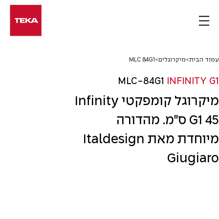
Ski
t
conten
עמוד הבית
>
מיקרוגלים
>
MLC 84G1
MLC-84G1
INFINITY G1
מיקרוגל קומפקטי Infinity
G1 45 ס"מ. מהדורה
מיוחדת מאת Italdesign
Giugiaro