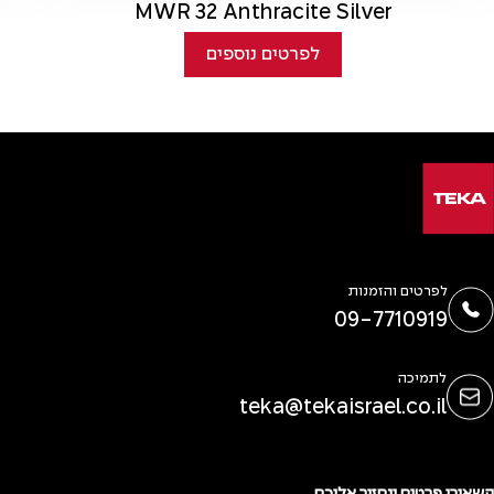
MWR 32 Anthracite Silver
לפרטים נוספים
לפרטים והזמנות
09-7710919
לתמיכה
teka@tekaisrael.co.il