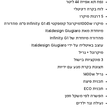
נפח תא אפייה 44 ליטר
לוח בקרה דיגיטלי
5 דרגות מיקרו
מיקרו 1000wמיקרוגל קומפקטי Infinity G1 45 ס"מ. מהדורה
מיוחדת מאת Italdesign Giugiaro
מהדורה מיוחדת של Infinity G1
עוצב באיטליה על ידי Italdesign Giugiaro
מיקרוגל + גריל
3 פונקציות בישול
תצוגת בקרת מגע עם ידיות
גריל 1400w
תכנית פיצה
תכנית ECO
הפשרה לפי משקל וזמן
נעילה נגד ילדים