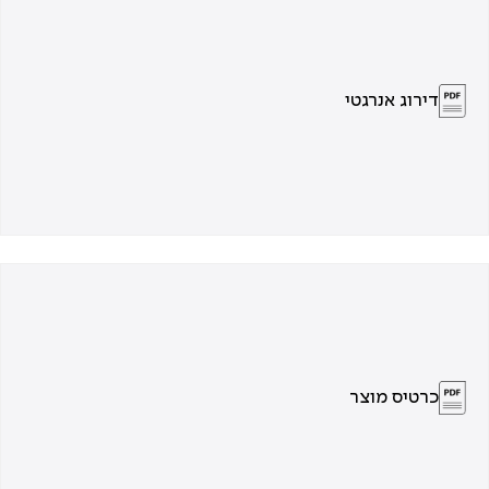
דירוג אנרגטי
כרטיס מוצר