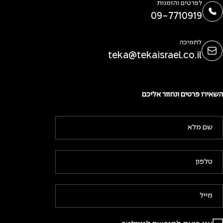
לפרטים והזמנות
09-7710919
לתמיכה
teka@tekaisrael.co.il
השאירו פרטים ונחזור אליכם