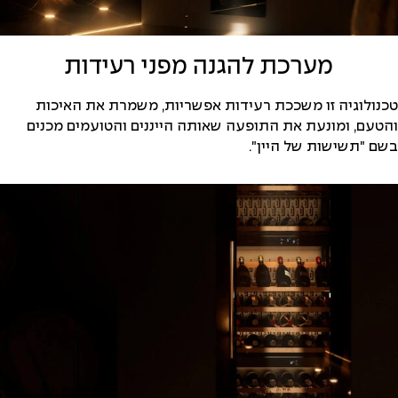
מערכת להגנה מפני רעידות
טכנולוגיה זו משככת רעידות אפשריות, משמרת את האיכות
והטעם, ומונעת את התופעה שאותה הייננים והטועמים מכנים
בשם "תשישות של היין".