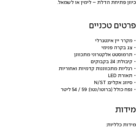
כיוון פתיחת הדלת – לימין או לשמאל.
פרטים טכניים
• מקרר יין אינטגרלי
• צג בקרה פנימי
• תרמוסטט אלקטרוני מתכוונן
• קיבולת: 24 בקבוקים
• רגליות מתכווננות קדמיות ואחוריות
• תאורת LED
• סיווג אקלים: N/ST
• נפח כולל (ברוטו/נטו): 59 / 54 ליטר
מידות
מידות כלליות: