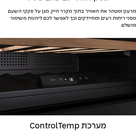
מרענן ומטהר את האוויר בתוך מקרר היין, מגן על פקקי השעם
מפני ריחות רעים ומחיידקים וכך לאפשר לכם ליהנות משימור
מושלם.
מערכת ControlTemp