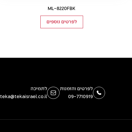
ML-8220FBK
לפרטים נוספים
לפרטים והזמנות
לתמיכה
teka@tekaisrael.co.il
09-7710919