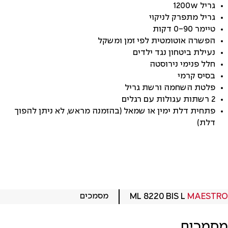
גריל 1200w
גריל מתפרק לניקוי
טיימר 0-90 דקות
הפשרה אוטומטית לפי זמן ומשקל
נעילת ביטחון נגד ילדים
חלל פנימי נירוסטה
בסיס קרמי
פלטת השחמה ורשת גריל
2 רשתות עגולות עם רגלים
פתחית דלת ימין או שמאל (בהזמנה מראש, לא ניתן להפוך
דלת)
MAESTRO
ML 8220 BIS L
מסמכים
מסמכים