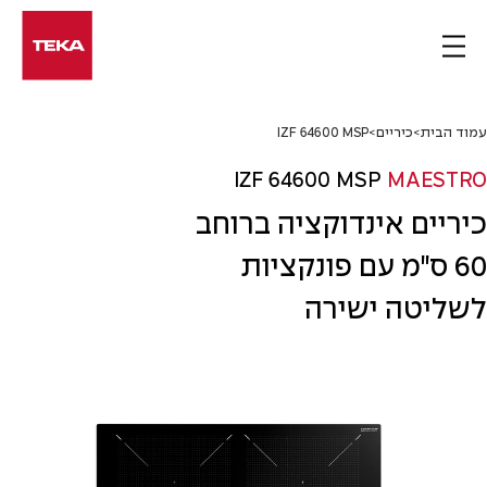
Ski
t
conten
עמוד הבית
>
כיריים
>
IZF 64600 MSP
IZF 64600 MSP
MAESTRO
כיריים אינדוקציה ברוחב
60 ס"מ עם פונקציות
לשליטה ישירה