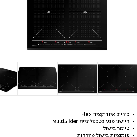
כיריים אינדוקציה Flex
חיישני מגע בטכנולוגיית MultiSlider
טיימר בישול
פונקציות בישול מיוחדות