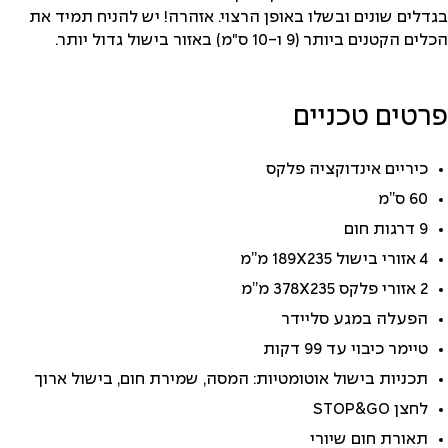
בגדלים שונים ובשלו באופן הרצוי. אזהרה! יש להניח תמיד את
הכלים הקטנים ביותר (9 ו-10 ס"מ) באזור בישול גדול יותר.
פרטים טכניים
כיריים אינדוקציה פלקס
60 ס”מ
9 דרגות חום
4 אזורי בישול 189X235 מ”מ
2 אזורי פלקס 378X235 מ”מ
הפעלה במגע סליידר
טיימר כיבוי עד 99 דקות
תכניות בישול אוטומטיות: המסה, שמירת חום, בישול ארוך
לחצן STOP&GO
תאורת חום שיורי