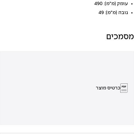
עומק (מ"מ): 490
גובה (מ"מ): 49
מסמכים
כרטיס מוצר