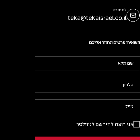
לתמיכה
teka@tekaisrael.co.il
השאירו פרטים ונחזור אליכם
אני רוצה להירשם לניוזלטר