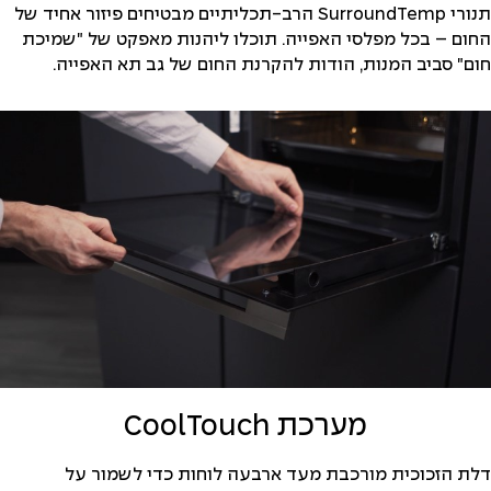
תנורי SurroundTemp הרב-תכליתיים מבטיחים פיזור אחיד של
החום – בכל מפלסי האפייה. תוכלו ליהנות מאפקט של "שמיכת
חום" סביב המנות, הודות להקרנת החום של גב תא האפייה.
מערכת CoolTouch
דלת הזכוכית מורכבת מעד ארבעה לוחות כדי לשמור על