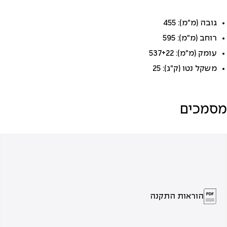
גובה (מ"מ): 455
רוחב (מ"מ): 595
עומק (מ"מ): 537+22
משקל נטו (ק"ג): 25
מסמכים
הוראות התקנה