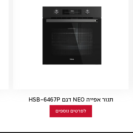
תנור אפייה NEO דגם HSB-6467P
לפרטים נוספים