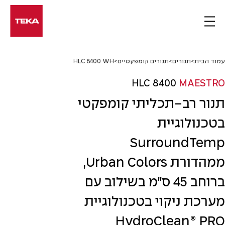
Ski
t
conten
עמוד הבית
>
תנורים
>
תנורים קומפקטיים
>
HLC 8400 WH
HLC 8400
MAESTRO
תנור רב-תכליתי קומפקטי
בטכנולוגיית
SurroundTemp
ממהדורת Urban Colors,
ברוחב 45 ס"מ בשילוב עם
מערכת ניקוי בטכנולוגיית
HydroClean® PRO