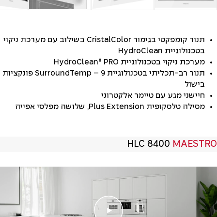
תנור קומפקטי בגימור CristalColor בשילוב עם מערכת ניקוי
בטכנולוגיית HydroClean
מערכת ניקוי בטכנולוגיית HydroClean® PRO
תנור רב-תכליתי בטכנולוגיית SurroundTemp – 9 פונקציות
בישול
חיישני מגע עם טיימר אלקטרוני
מסילה טלסקופית Plus Extension, שלושה מפלסי אפייה
HLC 8400
MAESTRO