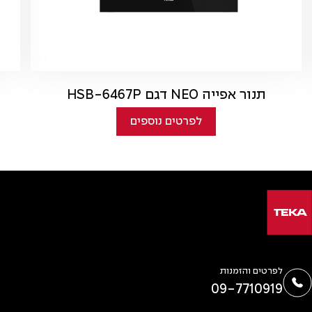
תנור אפייה NEO דגם HSB-6467P
לפרטים נוספים
לפרטים והזמנות
09-7710919