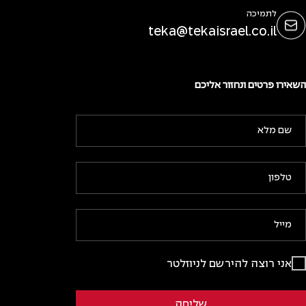
לתמיכה
teka@tekaisrael.co.il
השאירו פרטים ונחזור אליכם
אני רוצה להירשם לניוזלטר