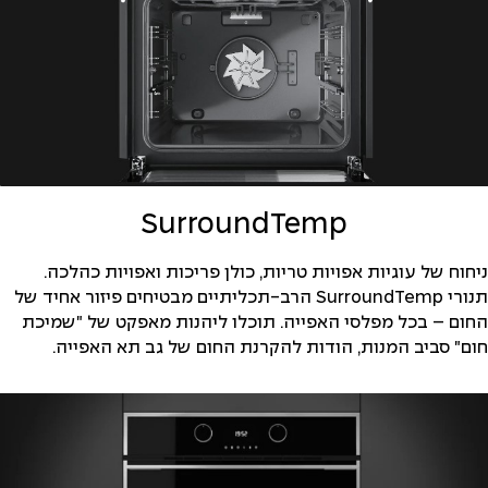
SurroundTemp
ניחוח של עוגיות אפויות טריות, כולן פריכות ואפויות כהלכה.
תנורי SurroundTemp הרב-תכליתיים מבטיחים פיזור אחיד של
החום – בכל מפלסי האפייה. תוכלו ליהנות מאפקט של "שמיכת
חום" סביב המנות, הודות להקרנת החום של גב תא האפייה.