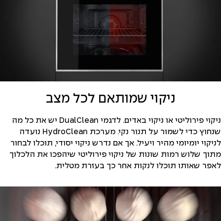
ניקוי שמותאם לכל מצב
ניקוי פירוליטי או ניקוי באדים. לדגמי DualClean יש את כל מה
שנחוץ כדי לשמור על תנור נקי. מערכת HydroClean נועדה
לניקוי יומיומי מהיר ויעיל. אך אם נדרש ניקוי יסודי, תוכלו לבחור
מתוך שלוש רמות שונות של ניקוי פירוליטי שיהפכו את הלכלוך
לאפר שאותו תוכלו לנקות אחר כך בעזרת מטלית.