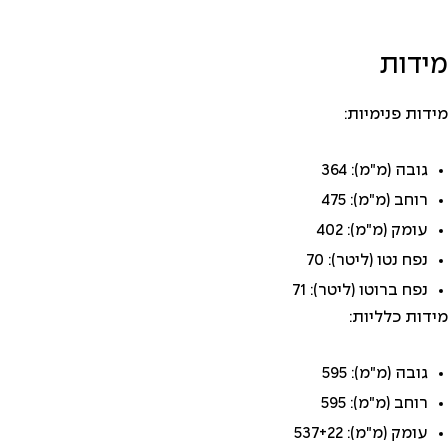
מידות
מידות פנימיות:
גובה (מ"מ): 364
רוחב (מ"מ): 475
עומק (מ"מ): 402
נפח נטו (ליטר): 70
נפח ברוטו (ליטר): 71
מידות כלליות:
גובה (מ"מ): 595
רוחב (מ"מ): 595
עומק (מ"מ): 537+22