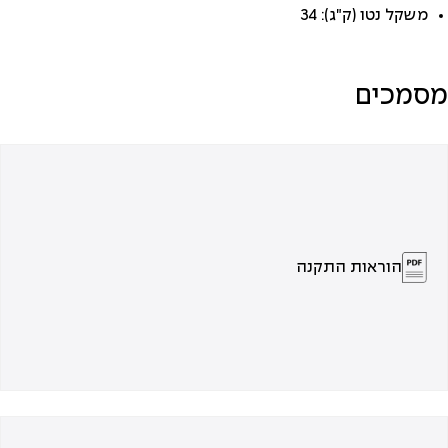
משקל נטו (ק"ג): 34
מסמכים
הוראות התקנה