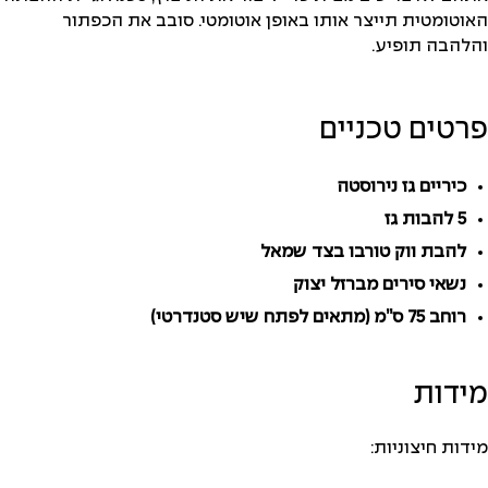
האוטומטית תייצר אותו באופן אוטומטי. סובב את הכפתור
והלהבה תופיע.
פרטים טכניים
כיריים גז נירוסטה
5 להבות גז
להבת ווק טורבו בצד שמאל
נשאי סירים מברזל יצוק
רוחב 75 ס”מ (מתאים לפתח שיש סטנדרטי)
מידות
מידות חיצוניות: