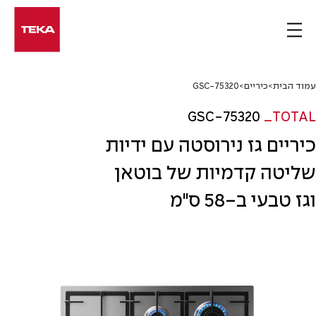
Ski
t
conten
עמוד הבית
>
כיריים
>
GSC-75320
GSC-75320
_TOTAL
כיריים גז נירוסטה עם ידיות
שליטה קדמיות של בוטאן
וגז טבעי ב-58 ס"מ