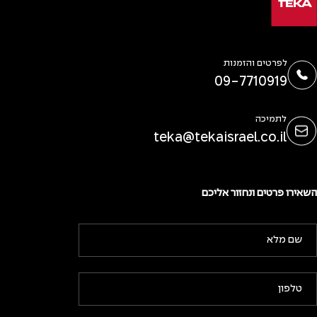
לפרטים והזמנות
09-7710919
לתמיכה
teka@tekaisrael.co.il
השאירו פרטים ונחזור אליכם