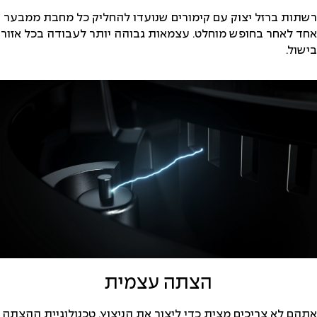
רשתות ברזל יצוק עם קימורים שנועדו להחליק כל מחבת ממבער
אחד לאחר בחופש מוחלט. עצמאות גבוהה יותר לעבודה בכל אזור
בישול.
הצתה עצמית
אתהם לא צריכים מצית כדי ליצור את הניצוץ, טכנולוגיית ההצתה