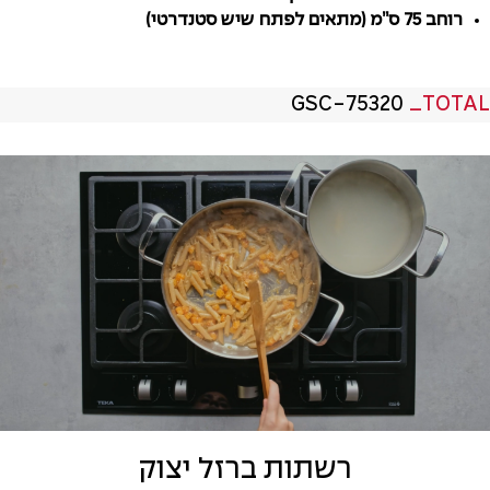
רוחב 75 ס”מ (מתאים לפתח שיש סטנדרטי)
GSC-75320
_TOTAL
רשתות ברזל יצוק