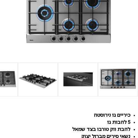
כיריים גז נירוסטה
5 להבות גז
להבת ווק טורבו בצד שמאל
נשאי סירים מברזל יצוק