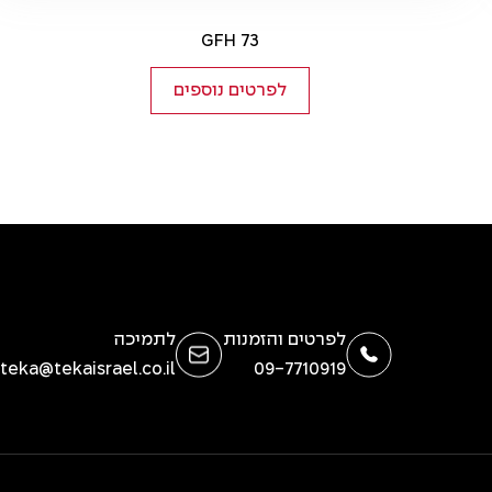
GFH 73
לפרטים נוספים
לפרטים והזמנות
לתמיכה
teka@tekaisrael.co.il
09-7710919