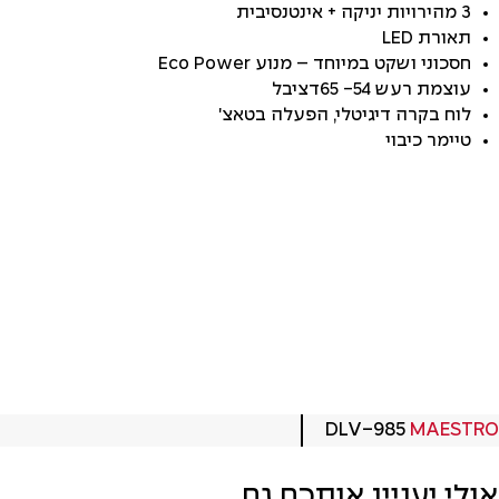
3 מהירויות יניקה + אינטנסיבית
תאורת LED
חסכוני ושקט במיוחד – מנוע Eco Power
עוצמת רעש 54- 65דציבל
לוח בקרה דיגיטלי, הפעלה בטאצ'
טיימר כיבוי
DLV-985
MAESTRO
אולי יעניין אותכם גם