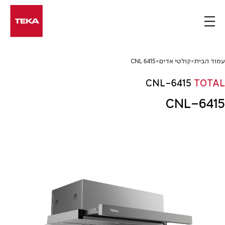
Ski
t
conten
עמוד הבית
>
קולטי אדים
>
CNL 6415
CNL-6415
TOTAL
CNL-6415