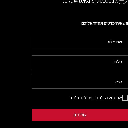
teka@tekaisrael.co.il
השאירו פרטים ונחזור אליכם
אני רוצה להירשם לניוזלטר