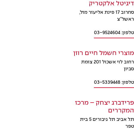
דיגיטל אלקטריק
סחרוב 17 פינת אליעזר מזל,
ראשל”צ
טלפון: 03-9524604
מוצרי חשמל חיים רוזן
רחוב לוי אשכול 201 צומת
סביון
טלפון: 03-5339448
פרידברג יצחק – מרכז
המקררים
תל אביב תל גיבורים 5 בית
טפר