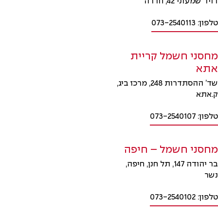
דויד שמעוני 42, חדרה
טלפון: 073-2540113
מחסני חשמל קריית
אתא
שד’ ההסתדרות 248, מרכז ביג,
ק.אתא
טלפון: 073-2540107
מחסני חשמל – חיפה
בר יהודה 147, תל חנן, חיפה,
נשר
טלפון: 073-2540102