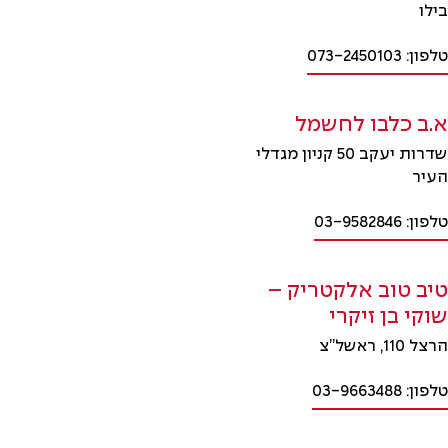
בילו
טלפון: 073-2450103
א.ב כלבו לחשמל
שדרות יעקב 50 קניון מגדלי
העיר
טלפון: 03-9582846
טיב טוב אלקטריק –
שוקי בן זיקרי
הרצל 110, ראשל”צ
טלפון: 03-9663488