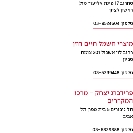
סחרוב 17 פינת אליעזר מזל,
ראשון לציון
טלפון: 03-9524604
מוצרי חשמל חיים רוזן
רחוב לוי אשכול 201 צומת
סביון
טלפון: 03-5339448
פרידברג יצחק – מרכז
המקררים
תל גיבורים 5 בית טפר, תל
אביב
טלפון: 03-6839888