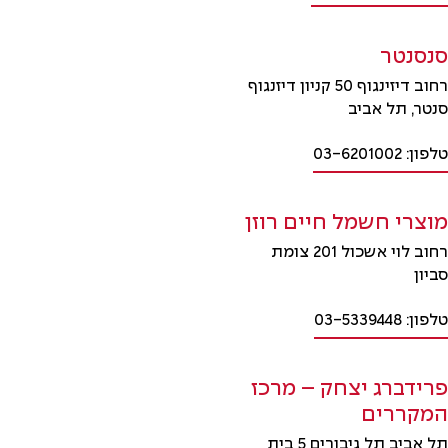
סנסנטר
רחוב דיזינגוף 50 קניון דיזנגוף
סנטר, תל אביב
טלפון: 03-6201002
מוצרי חשמל חיים רוזן
רחוב לוי אשכול 201 צומת
סביון
טלפון: 03-5339448
פרידברג יצחק – מרכז
המקררים
תל אביב תל גיבורים 5 בית