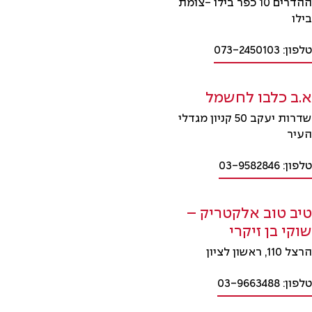
ההדרים 10 כפר בילו -צומת
בילו
טלפון: 073-2450103
א.ב כלבו לחשמל
שדרות יעקב 50 קניון מגדלי
העיר
טלפון: 03-9582846
טיב טוב אלקטריק –
שוקי בן זיקרי
הרצל 110, ראשון לציון
טלפון: 03-9663488